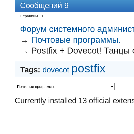
Сообщений 9
Страницы
1
Форум системного администр
→
Почтовые программы.
→
Postfix + Dovecot! Танцы 
postfix
Tags:
dovecot
Currently installed
13 official exten