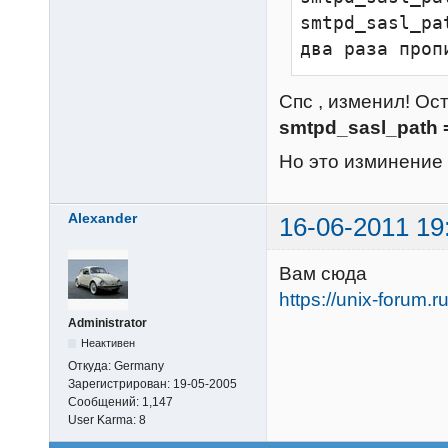
smtpd_sasl_pa
два раза проп
Спс , изменил! Ост
smtpd_sasl_path =
Но это изминение
Alexander
16-06-2011 19
Вам сюда
https://unix-forum.
Administrator
Неактивен
Откуда:
Germany
Зарегистрирован:
19-05-2005
Сообщений:
1,147
User Karma:
8