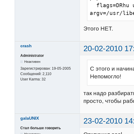
  flags=DRhu user=virtual:virtual 
argv=/usr/lib
Этого НЕТ.
crash
20-02-2010 17
Administrator
Неактивен
С этого и начин
Зарегистрирован:
19-05-2005
Сообщений:
2,110
Непомогло!
User Karma:
32
так надо разбират
просто, чтобы раб
galaUNIX
23-02-2010 14
Стал больше говорить