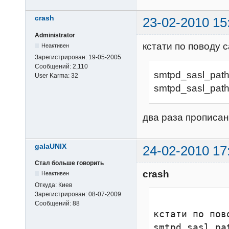
crash
23-02-2010 15
Administrator
кстати по поводу 
Неактивен
Зарегистрирован:
19-05-2005
Сообщений:
2,110
smtpd_sasl_path 
User Karma:
32
smtpd_sasl_path =
два раза прописан
galaUNIX
24-02-2010 17
Стал больше говорить
crash
Неактивен
Откуда:
Киев
Зарегистрирован:
08-07-2009
Сообщений:
88
кстати по пово
smtpd_sasl_pa