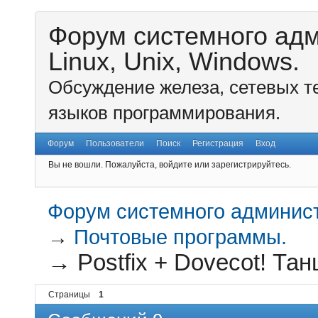
Форум системного ад
Linux, Unix, Windows.
Обсуждение железа, сетевых т
языков программирования.
Форум
Пользователи
Поиск
Регистрация
Вход
Вы не вошли.
Пожалуйста, войдите или зарегистрируйтесь.
Форум системного администр
→
Почтовые программы.
→
Postfix + Dovecot! Тан
Страницы
1