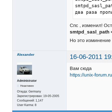
smtpd_sasl_pa
два раза проп
Спс , изменил! Ост
smtpd_sasl_path =
Но это изминение
Alexander
16-06-2011 19
Вам сюда
https://unix-forum.
Administrator
Неактивен
Откуда:
Germany
Зарегистрирован:
19-05-2005
Сообщений:
1,147
User Karma:
8