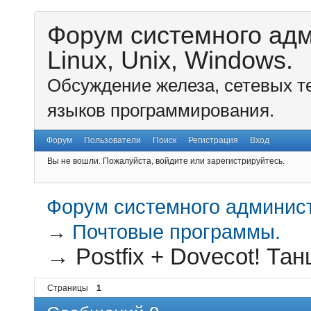
Форум системного ад
Linux, Unix, Windows.
Обсуждение железа, сетевых т
языков программирования.
Форум
Пользователи
Поиск
Регистрация
Вход
Вы не вошли.
Пожалуйста, войдите или зарегистрируйтесь.
Форум системного администр
→
Почтовые программы.
→
Postfix + Dovecot! Тан
Страницы
1