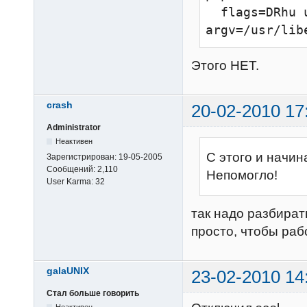
  flags=DRhu user=virtual:virtual 
argv=/usr/lib
Этого НЕТ.
crash
20-02-2010 17
Administrator
Неактивен
С этого и начин
Зарегистрирован:
19-05-2005
Сообщений:
2,110
Непомогло!
User Karma:
32
так надо разбират
просто, чтобы раб
galaUNIX
23-02-2010 14
Стал больше говорить