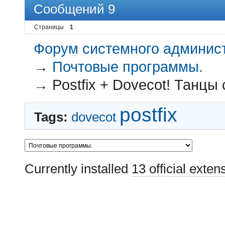
Сообщений 9
Страницы
1
Форум системного администр
→
Почтовые программы.
→
Postfix + Dovecot! Танцы 
postfix
Tags:
dovecot
Currently installed
13 official exten