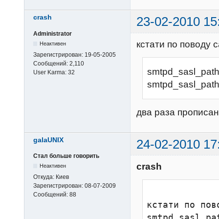
crash
23-02-2010 15
Administrator
кстати по поводу 
Неактивен
Зарегистрирован:
19-05-2005
Сообщений:
2,110
smtpd_sasl_path 
User Karma:
32
smtpd_sasl_path =
два раза прописан
galaUNIX
24-02-2010 17
Стал больше говорить
crash
Неактивен
Откуда:
Киев
Зарегистрирован:
08-07-2009
Сообщений:
88
кстати по пово
smtpd_sasl_pa