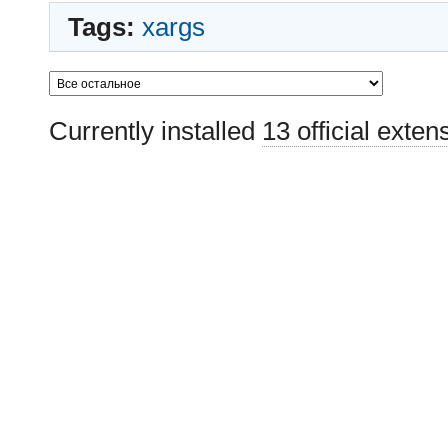
Tags:
xargs
Currently installed
13 official exten