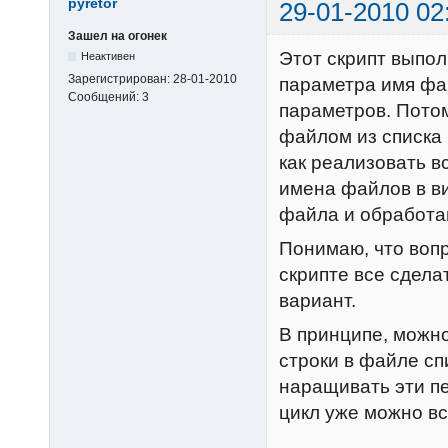
pyretor
29-01-2010 02
Зашел на огонек
Этот скрипт выпол
Неактивен
Зарегистрирован:
28-01-2010
параметра имя фа
Сообщений:
3
параметров. Пото
файлом из списка и
как реализовать в
имена файлов в ви
файла и обработав
Понимаю, что вопр
скрипте все сделат
вариант.
В принципе, можно
строки в файле сп
наращивать эти пе
цикл уже можно вс