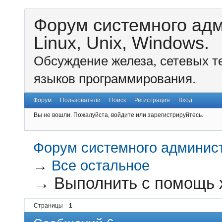
Форум системного ад
Linux, Unix, Windows.
Обсуждение железа, сетевых т
языков программирования.
Форум
Пользователи
Поиск
Регистрация
Вход
Вы не вошли.
Пожалуйста, войдите или зарегистрируйтесь.
Форум системного администр
→
Все остальное
→
Выполнить с помощь 
Страницы
1