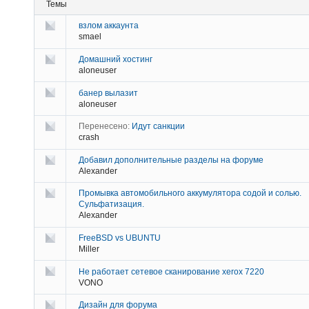
Темы
взлом аккаунта
smael
Домашний хостинг
aloneuser
банер вылазит
aloneuser
Перенесено:
Идут санкции
crash
Добавил дополнительные разделы на форуме
Alexander
Промывка автомобильного аккумулятора содой и солью.
Сульфатизация.
Alexander
FreeBSD vs UBUNTU
Miller
Не работает сетевое сканирование xerox 7220
VONO
Дизайн для форума