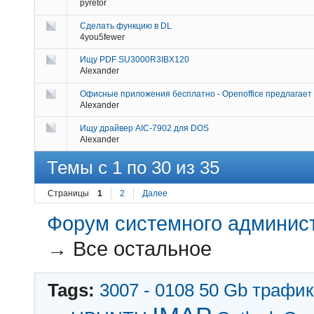
pyretor
Сделать функцию в DL
4you5fewer
Ищу PDF SU3000R3IBX120
Alexander
Офисные приложения бесплатно - Openoffice предлагает
Alexander
Ищу драйвер AIC-7902 для DOS
Alexander
Темы с 1 по 30 из 35
Страницы
1
2
Далее
Форум системного администр
→
Все остальное
Tags:
3007 - 0108
50 Gb трафик