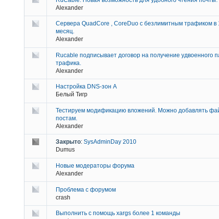
Alexander
Сервера QuadCore , CoreDuo с безлимитным трафиком в 
месяц.
Alexander
Rucable подписывает договор на получение удвоенного п
трафика.
Alexander
Настройка DNS-зон А
Белый Тигр
Тестируем модификацию вложений. Можно добавлять фа
постам.
Alexander
Закрыто
:
SysAdminDay 2010
Dumus
Новые модераторы форума
Alexander
Проблема с форумом
crash
Выполнить с помощь xargs более 1 команды