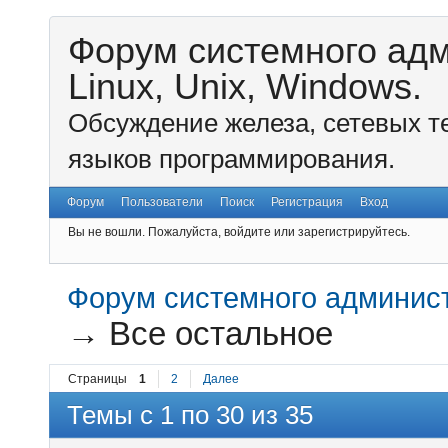
Форум системного ад
Linux, Unix, Windows.
Обсуждение железа, сетевых т
языков программирования.
Форум
Пользователи
Поиск
Регистрация
Вход
Вы не вошли.
Пожалуйста, войдите или зарегистрируйтесь.
Форум системного администр
→
Все остальное
Страницы
1
2
Далее
Темы с 1 по 30 из 35