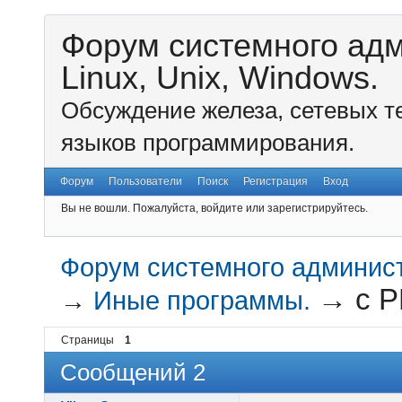
Форум системного ад
Linux, Unix, Windows.
Обсуждение железа, сетевых т
языков программирования.
Форум
Пользователи
Поиск
Регистрация
Вход
Вы не вошли.
Пожалуйста, войдите или зарегистрируйтесь.
Форум системного администр
→
c P
→
Иные программы.
Страницы
1
Сообщений 2