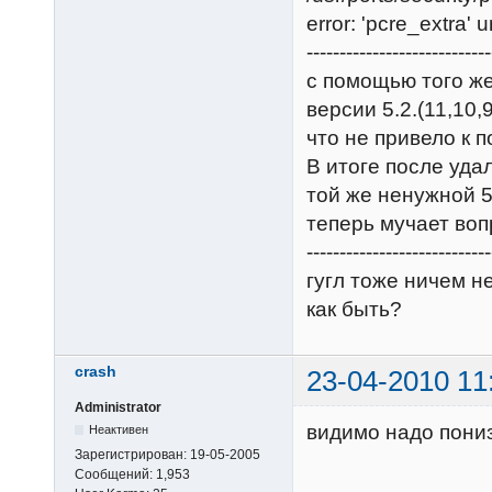
error: 'pcre_extra' u
----------------------------
с помощью того ж
версии 5.2.(11,10,9
что не привело к 
В итоге после уда
той же ненужной 5
теперь мучает вопр
----------------------------
гугл тоже ничем н
как быть?
crash
23-04-2010 11
Administrator
видимо надо пониз
Неактивен
Зарегистрирован:
19-05-2005
Сообщений:
1,953