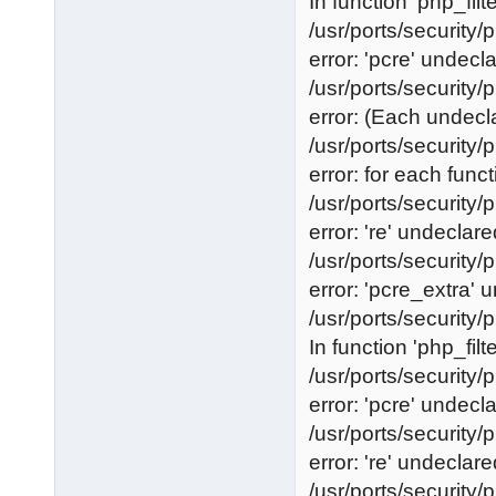
In function 'php_fil
/usr/ports/security/p
error: 'pcre' undecla
/usr/ports/security/p
error: (Each undecla
/usr/ports/security/p
error: for each funct
/usr/ports/security/p
error: 're' undeclared
/usr/ports/security/p
error: 'pcre_extra' u
/usr/ports/security/p
In function 'php_filt
/usr/ports/security/p
error: 'pcre' undecla
/usr/ports/security/p
error: 're' undeclared
/usr/ports/security/p