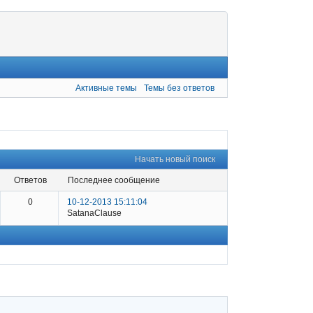
Активные темы
Темы без ответов
Начать новый поиск
ответов
последнее сообщение
0
10-12-2013 15:11:04
SatanaClause