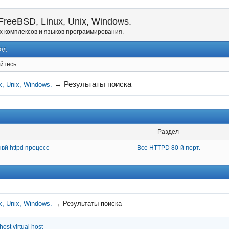
reeBSD, Linux, Unix, Windows.
х комплексов и языков программирования.
од
йтесь.
→
Результаты поиска
, Unix, Windows.
Раздел
нвй httpd процесс
Все HTTPD 80-й порт.
, Unix, Windows.
→
Результаты поиска
host
virtual host