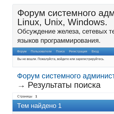
Форум системного ад
Linux, Unix, Windows.
Обсуждение железа, сетевых т
языков программирования.
Форум
Пользователи
Поиск
Регистрация
Вход
Вы не вошли.
Пожалуйста, войдите или зарегистрируйтесь.
Форум системного администр
→
Результаты поиска
Страницы
1
Тем найдено 1