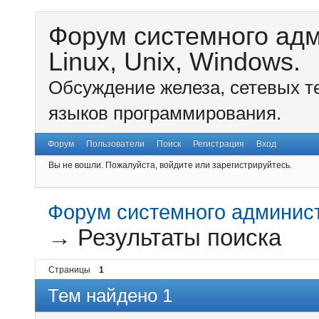
Форум системного ад
Linux, Unix, Windows.
Обсуждение железа, сетевых т
языков программирования.
Форум
Пользователи
Поиск
Регистрация
Вход
Вы не вошли.
Пожалуйста, войдите или зарегистрируйтесь.
Форум системного администр
→
Результаты поиска
Страницы
1
Тем найдено 1