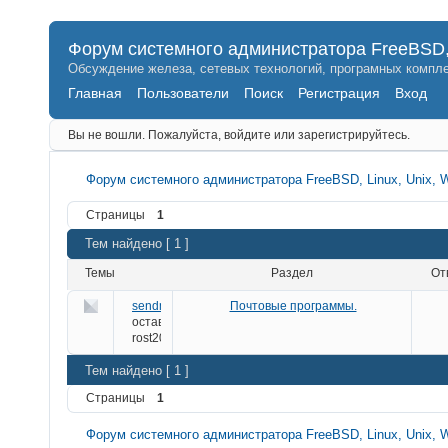
Форум системного администратора FreeBSD, 
Обсуждение железа, сетевых технологий, програмных компле
Главная
Пользователи
Поиск
Регистрация
Вход
Вы не вошли.
Пожалуйста, войдите или зарегистрируйтесь.
Форум системного администратора FreeBSD, Linux, Unix, 
Страницы
1
Тем найдено [ 1 ]
Темы
Раздел
о
sendmail+devocot
Почтовые программы.
оставил
rost2009
Тем найдено [ 1 ]
Страницы
1
Форум системного администратора FreeBSD, Linux, Unix, 