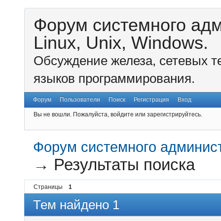
Форум системного ад
Linux, Unix, Windows.
Обсуждение железа, сетевых т
языков программирования.
Форум
Пользователи
Поиск
Регистрация
Вход
Вы не вошли.
Пожалуйста, войдите или зарегистрируйтесь.
Форум системного администр
→
Результаты поиска
Страницы
1
Тем найдено 1