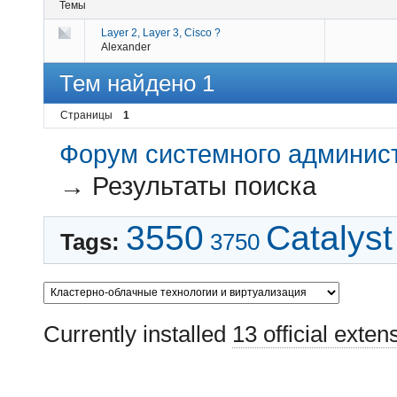
Темы
Layer 2, Layer 3, Cisco ?
Alexander
Тем найдено 1
Страницы
1
Форум системного администр
→
Результаты поиска
3550
Catalyst
Tags:
3750
Currently installed
13 official exten