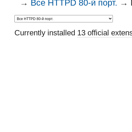
→
Все HTTPD 80-й порт.
→
Currently installed
13 official exten