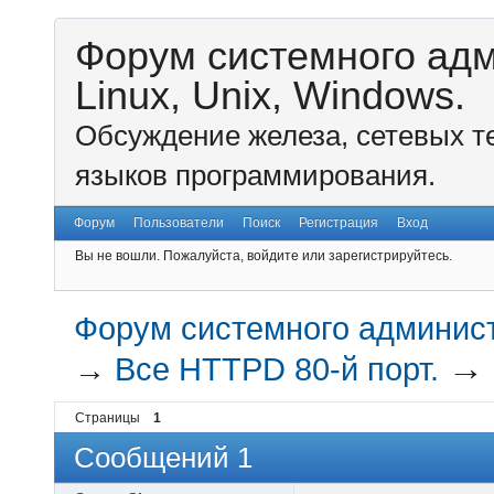
Форум системного ад
Linux, Unix, Windows.
Обсуждение железа, сетевых т
языков программирования.
Форум
Пользователи
Поиск
Регистрация
Вход
Вы не вошли.
Пожалуйста, войдите или зарегистрируйтесь.
Форум системного администр
→
Все HTTPD 80-й порт.
Страницы
1
Сообщений 1