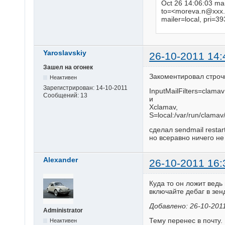
Oct 26 14:06:03 ma
to=<
moreva.n@xxx.
mailer=local, pri=39
Yaroslavskiy
26-10-2011 14:
Зашел на огонек
Закоментировал строч
Неактивен
Зарегистрирован:
14-10-2011
InputMailFilters=clamav
Сообщений:
13
и
Xclamav,
S=local:/var/run/clama
сделал sendmail restar
но всеравно ничего не
Alexander
26-10-2011 16:
Куда то он ложит ведь
включайте дебаг в зе
Добавлено: 26-10-2011
Administrator
Тему перенес в почту.
Неактивен