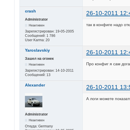
crash
26-10-2011 12:
Administrator
так в конфиге надо от
Неактивен
Зарегистрирован:
19-05-2005
Сообщений:
1 786
User Karma:
20
Yaroslavskiy
26-10-2011 12:
Зашел на огонек
Про конфиг я сам дога
Неактивен
Зарегистрирован:
14-10-2011
Сообщений:
13
Alexander
26-10-2011 13:
А логи можете показат
Administrator
Неактивен
Откуда:
Germany