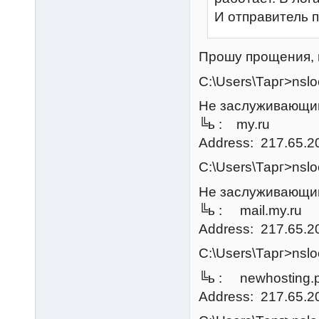
И отправитель 
Прошу прощения, н
C:\Users\Тарг>nslo
Не заслуживающий
╚ь : my.ru
Address: 217.65.2
C:\Users\Тарг>nslo
Не заслуживающий
╚ь : mail.my.ru
Address: 217.65.2
C:\Users\Тарг>nsl
╚ь : newhosting.p
Address: 217.65.2