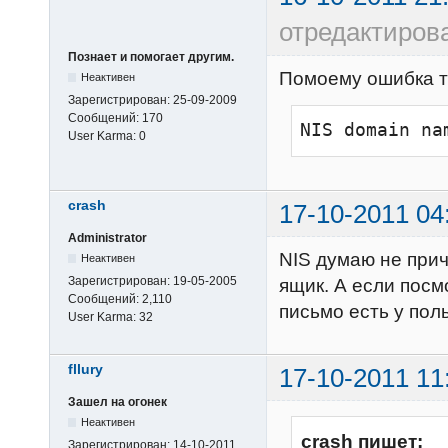
отредактиров
Познает и помогает другим.
Помоему ошибка т
Неактивен
Зарегистрирован:
25-09-2009
Сообщений:
170
NIS domain na
User Karma:
0
crash
17-10-2011 04
Administrator
NIS думаю не прич
Неактивен
Зарегистрирован:
19-05-2005
ящик. А если посм
Сообщений:
2,110
письмо есть у пол
User Karma:
32
fllury
17-10-2011 11
Зашел на огонек
Неактивен
crash пишет:
Зарегистрирован:
14-10-2011