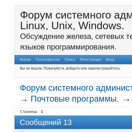
Форум системного ад
Linux, Unix, Windows.
Обсуждение железа, сетевых т
языков программирования.
Форум
Пользователи
Поиск
Регистрация
Вход
Вы не вошли.
Пожалуйста, войдите или зарегистрируйтесь.
Форум системного администр
→
Почтовые программы.
Страницы
1
Сообщений 13