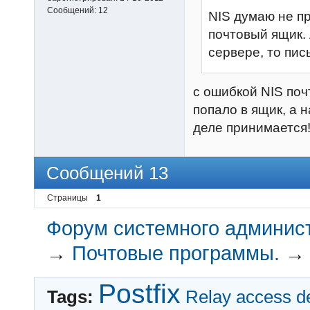
Сообщений:
12
NIS думаю не пр
почтовый ящик.
сервере, то пис
с ошибкой NIS поч
попало в ящик, а 
деле принимается
Сообщений 13
Страницы
1
Форум системного администр
→
Почтовые программы.
Postfix
Tags:
Relay access d