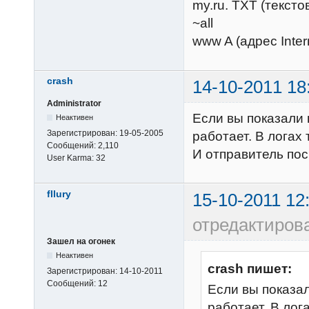
my.ru. TXT (тексто
~all
www A (адрес Inter
crash
14-10-2011 18
Administrator
Если вы показали 
Неактивен
Зарегистрирован:
19-05-2005
работает. В логах 
Сообщений:
2,110
И отправитель пос
User Karma:
32
fllury
15-10-2011 12
отредактирован
Зашел на огонек
Неактивен
crash пишет:
Зарегистрирован:
14-10-2011
Сообщений:
12
Если вы показа
работает. В лог