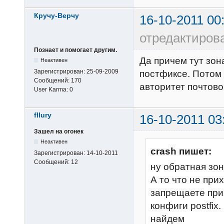
Кручу-Верчу
16-10-2011 00
отредактиров
Познает и помогает другим.
Да причем тут зон
Неактивен
Зарегистрирован:
25-09-2009
постфиксе. Потом 
Сообщений:
170
авторитет почтовог
User Karma:
0
fllury
16-10-2011 03
Зашел на огонек
Неактивен
crash пишет:
Зарегистрирован:
14-10-2011
Сообщений:
12
ну обратная зон
А то что не при
запрещаете при
конфиги postfix
найдем