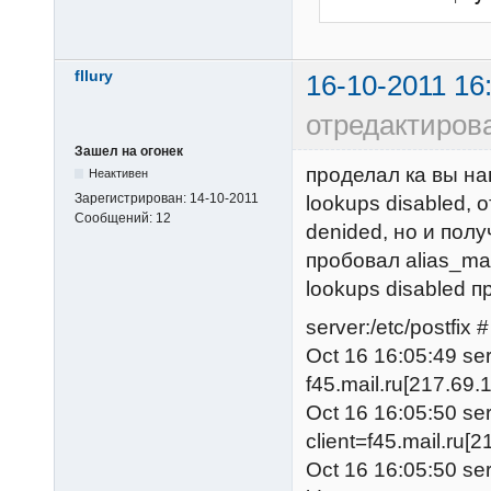
fllury
16-10-2011 16
отредактирован
Зашел на огонек
проделал ка вы на
Неактивен
Зарегистрирован:
14-10-2011
lookups disabled,
Сообщений:
12
denided, но и пол
пробовал alias_map
lookups disabled п
server:/etc/postfix # 
Oct 16 16:05:49 ser
f45.mail.ru[217.69.
Oct 16 16:05:50 se
client=f45.mail.ru[
Oct 16 16:05:50 se