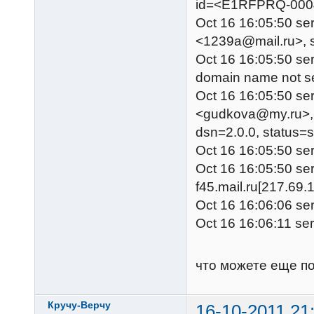
id=<
E1RFPRQ-0004t
Oct 16 16:05:50 se
<
1239a@mail.ru
>, 
Oct 16 16:05:50 serv
domain name not se
Oct 16 16:05:50 ser
<
gudkova@my.ru
>
dsn=2.0.0, status=s
Oct 16 16:05:50 se
Oct 16 16:05:50 ser
f45.mail.ru[217.69.
Oct 16 16:06:06 ser
Oct 16 16:06:11 ser
что можете еще п
Кручу-Верчу
16-10-2011 21