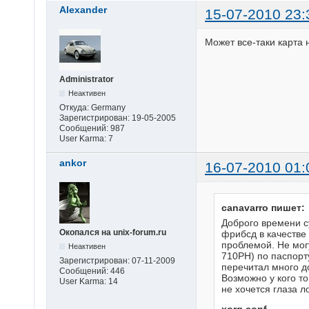
Alexander
15-07-2010 23:
Может все-таки карта 
Administrator
Неактивен
Откуда:
Germany
Зарегистрирован:
19-05-2005
Сообщений:
987
User Karma:
7
ankor
16-07-2010 01:
canavarro пишет:
Доброго времени с
Окопался на unix-forum.ru
фрибсд в качестве 
проблемой. Не мог
Неактивен
710PH) по паспорт
Зарегистрирован:
07-11-2009
перечитал много д
Сообщений:
446
Возможно у кого то
User Karma:
14
не хочется глаза л