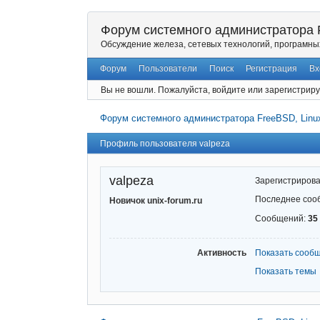
Форум системного администратора F
Обсуждение железа, сетевых технологий, програмны
Форум
Пользователи
Поиск
Регистрация
Вх
Вы не вошли.
Пожалуйста, войдите или зарегистриру
Форум системного администратора FreeBSD, Linux
Профиль пользователя valpeza
valpeza
Зарегистриров
Последнее соо
Новичок unix-forum.ru
Сообщений:
35
Активность
Показать сооб
Показать темы