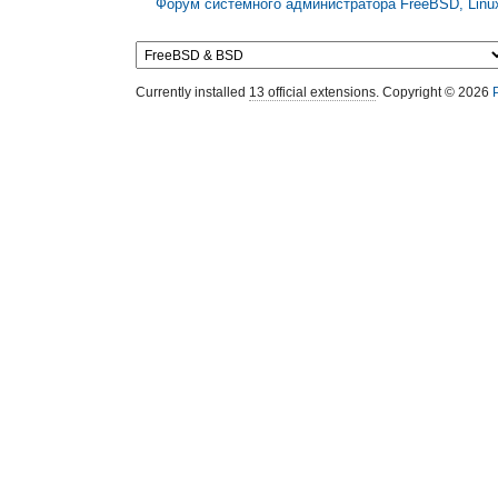
Форум системного администратора FreeBSD, Linux
Currently installed
13 official extensions
. Copyright © 2026