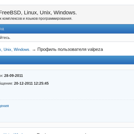
reeBSD, Linux, Unix, Windows.
х комплексов и языков программирования.
од
йтесь.
→
Профиль пользователя valpeza
, Unix, Windows.
ан:
28-09-2011
бщение:
20-12-2011 12:25:45
щения