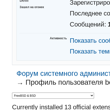
bellli
Зарегистрир
Зашел на огонек
Последнее с
Сообщений:
Активность
Показать со
Показать те
Форум системного администр
→
Профиль пользователя bel
Currently installed
13 official exten