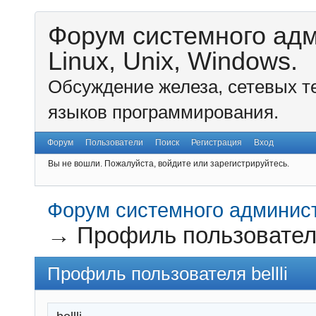
Форум системного ад
Linux, Unix, Windows.
Обсуждение железа, сетевых т
языков программирования.
Форум
Пользователи
Поиск
Регистрация
Вход
Вы не вошли.
Пожалуйста, войдите или зарегистрируйтесь.
Форум системного администр
→
Профиль пользователя 
Профиль пользователя bellli