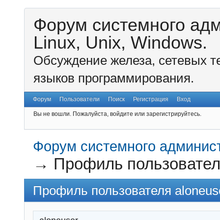
Форум системного ад
Linux, Unix, Windows.
Обсуждение железа, сетевых т
языков программирования.
Форум
Пользователи
Поиск
Регистрация
Вход
Вы не вошли.
Пожалуйста, войдите или зарегистрируйтесь.
Форум системного администр
→
Профиль пользовател
Профиль пользователя aloneus