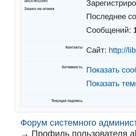
aloneuser
Зарегистрир
Зашел на огонек
Последнее с
Сообщений:
Контакты
Сайт:
http://li
Активность
Показать со
Показать те
Текущая подпись
Форум системного администр
→
Профиль пользователя a