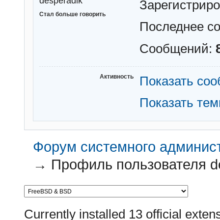
desperadik
Зарегистрир
Стал больше говорить
Последнее с
Сообщений:
Активность
Показать со
Показать те
Форум системного администр
→
Профиль пользователя d
Currently installed
13 official exten