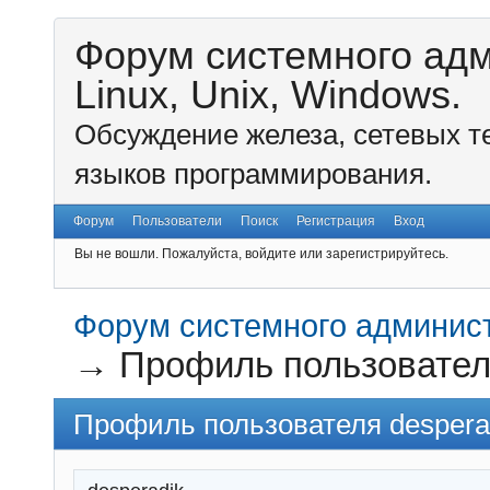
Форум системного ад
Linux, Unix, Windows.
Обсуждение железа, сетевых т
языков программирования.
Форум
Пользователи
Поиск
Регистрация
Вход
Вы не вошли.
Пожалуйста, войдите или зарегистрируйтесь.
Форум системного администр
→
Профиль пользовател
Профиль пользователя despera